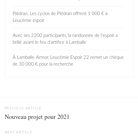
Plédran. Les cyclos de Plédran offrent 1 000 € à
Leucémie espoir
Avec ses 2200 participants, la randonnée de l’espoir a
brillé avant le feu d’artifice à Lamballe
À Lamballe-Armor, Leucémie Espoir 22 remet un chèque
de 30 000 € pour la recherche
PREVIOUS ARTICLE
Nouveau projet pour 2021
NEXT ARTICLE