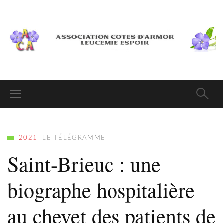
2021
LE TÉLÉGRAMME
Saint-Brieuc : une
biographe hospitalière
au chevet des patients de