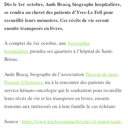
Dès le 1er octobre, Aude Bracq, biographe hospitalière,
se rendra au chevet des patients d’Yves-Le Foll pour
recueillir leurs mémoires. Ces récits de vie seront
ensuite transposés en livres.
À compter du 1er octobre, une
biographie
hospitalière
prendra ses quartiers à l’hôpital de Saint-
Brieuc.
Aude Bracq, biographe de l’association
Passeur de mots,
Passeur d’histoires
, ira à la rencontre des patients du
service hémato-oncologie qui le souhaitent pour recueillir
leurs récits de vie et les transposer en livres, ensuite
transmis aux intéressés ou à leur famille le cas échéant.
Source :
https://www.letelegramme.fr/cotes-d-armor/saint-