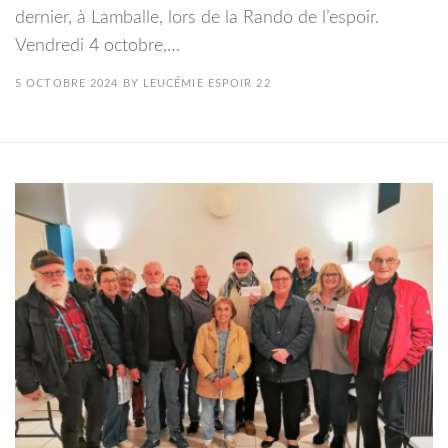
dernier, à Lamballe, lors de la Rando de l’espoir.
Vendredi 4 octobre,…
5 OCTOBRE 2024
BY
LEUCÉMIE ESPOIR 22