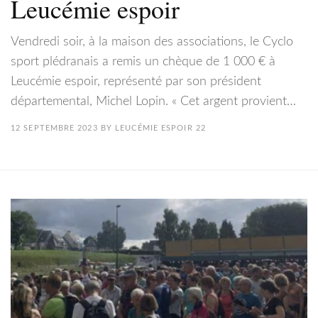
Leucémie espoir
Vendredi soir, à la maison des associations, le Cyclo
sport plédranais a remis un chèque de 1 000 € à
Leucémie espoir, représenté par son président
départemental, Michel Lopin. « Cet argent provient…
12 SEPTEMBRE 2023
BY
LEUCÉMIE ESPOIR 22