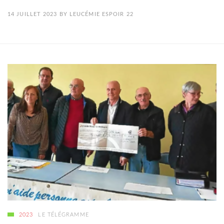
14 JUILLET 2023
BY
LEUCÉMIE ESPOIR 22
2023
LE TÉLÉGRAMME