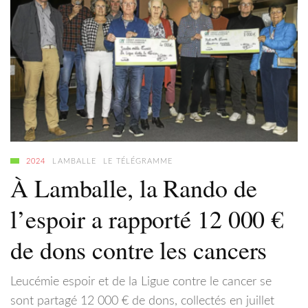
2024
LAMBALLE
LE TÉLÉGRAMME
À Lamballe, la Rando de
l’espoir a rapporté 12 000 €
de dons contre les cancers
Leucémie espoir et de la Ligue contre le cancer se
sont partagé 12 000 € de dons, collectés en juillet