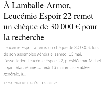
À Lamballe-Armor,
Leucémie Espoir 22 remet
un chèque de 30 000 € pour
la recherche
Leucémie Espoir a remis un chèque de 30 000 € lors
de son assemblée générale, samedi 13 mai.
L’association Leucémie Espoir 22, présidée par Michel
Lopin, était réunie samedi 13 mai en assemblée
générale, à…
17 MAI 2023
BY
LEUCÉMIE ESPOIR 22