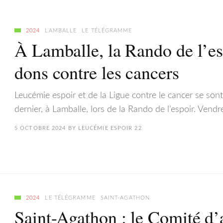
2024
LAMBALLE
LE TÉLÉGRAMME
À Lamballe, la Rando de l’es
dons contre les cancers
Leucémie espoir et de la Ligue contre le cancer se sont
dernier, à Lamballe, lors de la Rando de l’espoir. Vend
5 OCTOBRE 2024
BY
LEUCÉMIE ESPOIR 22
2024
LE TÉLÉGRAMME
SAINT-AGATHON
Saint-Agathon : le Comité d