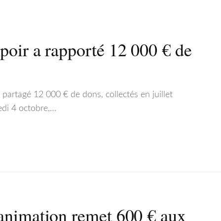
poir a rapporté 12 000 € de
 partagé 12 000 € de dons, collectés en juillet
redi 4 octobre,…
’animation remet 600 € aux