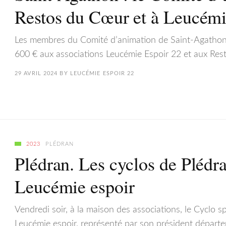
Restos du Cœur et à Leucémi
Les membres du Comité d’animation de Saint-Agathon on
600 € aux associations Leucémie Espoir 22 et aux R
29 AVRIL 2024
BY
LEUCÉMIE ESPOIR 22
2023
PLÉDRAN
Plédran. Les cyclos de Plédra
Leucémie espoir
Vendredi soir, à la maison des associations, le Cyclo 
Leucémie espoir, représenté par son président départe