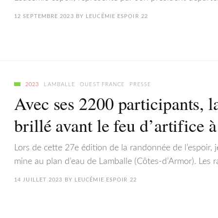
12 SEPTEMBRE 2023
BY
LEUCÉMIE ESPOIR 22
2023
LAMBALLE
OUEST FRANCE
PRESSE
Avec ses 2200 participants, l
brillé avant le feu d’artifice
Lors de cette 27e édition de la randonnée de l’espoir, j
mine au plan d’eau de Lamballe (Côtes-d’Armor). Les
14 JUILLET 2023
BY
LEUCÉMIE ESPOIR 22